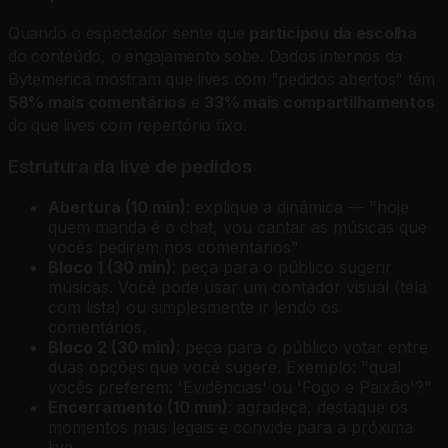
Quando o espectador sente que
participou da escolha
do conteúdo, o engajamento sobe. Dados internos da
Bytemerica mostram que lives com "pedidos abertos" têm
58% mais comentários
e
33% mais compartilhamentos
do que lives com repertório fixo.
Estrutura da live de pedidos
Abertura (10 min)
: explique a dinâmica — "hoje
quem manda é o chat, vou cantar as músicas que
vocês pedirem nos comentários"
Bloco 1 (30 min)
: peça para o público sugerir
músicas. Você pode usar um contador visual (tela
com lista) ou simplesmente ir lendo os
comentários.
Bloco 2 (30 min)
: peça para o público votar entre
duas opções que você sugere. Exemplo: "qual
vocês preferem: 'Evidências' ou 'Fogo e Paixão'?"
Encerramento (10 min)
: agradeça, destaque os
momentos mais legais e convide para a próxima
live.