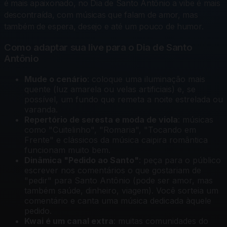
é mais apaixonado, no Dia de Santo Antônio a vibe é mais
descontraída, com músicas que falam de amor, mas
também de espera, desejo e até um pouco de humor.
Como adaptar sua live para o Dia de Santo
Antônio
Mude o cenário
: coloque uma iluminação mais
quente (luz amarela ou velas artificiais) e, se
possível, um fundo que remeta a noite estrelada ou
varanda.
Repertório de seresta e moda de viola
: músicas
como "Cuitelinho", "Romaria", "Tocando em
Frente" e clássicos da música caipira romântica
funcionam muito bem.
Dinâmica "Pedido ao Santo"
: peça para o público
escrever nos comentários o que gostariam de
"pedir" para Santo Antônio (pode ser amor, mas
também saúde, dinheiro, viagem). Você sorteia um
comentário e canta uma música dedicada àquele
pedido.
Kwai é um canal extra
: muitas comunidades do