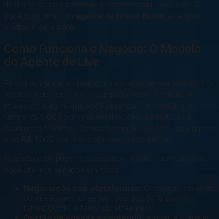
de dinheiro, recrutamento e como escalar sua rede. Se
você quer virar um
agente de live no Brasil
, este guia
prático é para você.
Como Funciona o Negócio: O Modelo
do Agente de Live
Primeiro, vamos ao básico: como você ganha dinheiro? O
modelo mais comum é a comissão sobre a receita do
streamer. Imagine que você gerencia um criador que
fatura R$ 5.000 por mês em doações, assinaturas e
"presentes" virtuais. Se sua comissão for 20%, seu ganho
é de R$ 1.000 por mês com esse único talento.
Mas não é só pegar a comissão e pronto. Como agente,
você oferece serviços em troca:
Negociação com plataformas:
Conseguir taxas de
comissão melhores (em vez dos 50% padrão,
talvez 60/40 a favor do streamer).
Gestão de agenda e conteúdo:
Ajudar a planejar