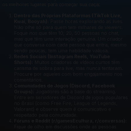
os melhores lugares para começar sua caça:
Dentro das Próprias Plataformas (TikTok Live,
Kwai, Booyah):
Passe horas explorando as lives.
Não olhe só para quem tem milhares de viewers.
Foque nos que têm 10, 20, 50 pessoas no chat,
mas que têm uma interação genuína. Um criador
que conversa com cada pessoa que entra, mesmo
sendo poucas, tem uma habilidade valiosa.
Redes Sociais (Instagram Reels, YouTube
Shorts):
Muitos criadores de vídeos curtos têm
carisma de sobra para live, mas nunca tentaram.
Procure por aqueles com bom engajamento nos
comentários.
Comunidades de Jogos (Discord, Facebook
Groups):
Jogadores são a base do streaming.
Entre em servidores de Discord de jogos populares
no Brasil (como Free Fire, League of Legends,
Valorant) e observe quem é comunicativo e
respeitado pela comunidade.
Fóruns e Reddit (r/gamesEcultura, r/conversas):
Fique de olho em discussões onde as pessoas