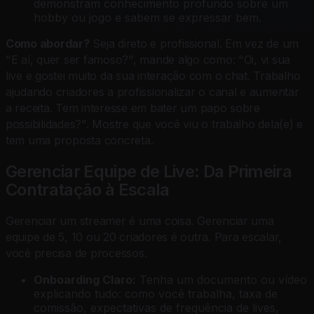
demonstram conhecimento profundo sobre um
hobby ou jogo e sabem se expressar bem.
Como abordar?
Seja direto e profissional. Em vez de um
"E aí, quer ser famoso?", mande algo como: "Oi, vi sua
live e gostei muito da sua interação com o chat. Trabalho
ajudando criadores a profissionalizar o canal e aumentar
a receita. Tem interesse em bater um papo sobre
possibilidades?". Mostre que você viu o trabalho dela(e) e
tem uma proposta concreta.
Gerenciar Equipe de Live: Da Primeira
Contratação à Escala
Gerenciar um streamer é uma coisa. Gerenciar uma
equipe de 5, 10 ou 20 criadores é outra. Para escalar,
você precisa de processos.
Onboarding Claro:
Tenha um documento ou vídeo
explicando tudo: como você trabalha, taxa de
comissão, expectativas de frequência de lives,