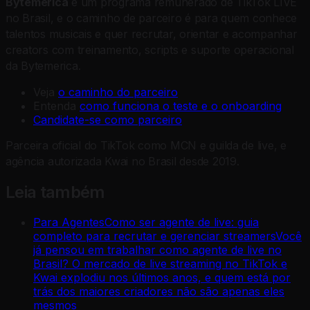
Bytemerica
é um programa remunerado de TikTok LIVE
no Brasil, e o caminho de parceiro é para quem conhece
talentos musicais e quer recrutar, orientar e acompanhar
creators com treinamento, scripts e suporte operacional
da Bytemerica.
Veja
o caminho do parceiro
Entenda
como funciona o teste e o onboarding
Candidate-se como parceiro
Parceira oficial do TikTok como MCN e guilda de live, e
agência autorizada Kwai no Brasil desde 2019.
Leia também
Para Agentes
Como ser agente de live: guia
completo para recrutar e gerenciar streamers
Você
já pensou em trabalhar como agente de live no
Brasil? O mercado de live streaming no TikTok e
Kwai explodiu nos últimos anos, e quem está por
trás dos maiores criadores não são apenas eles
mesmos