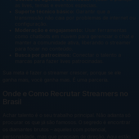
as lives, temas e eventos especiais.
Suporte técnico básico:
Garantir que a
transmissão não caia por problemas de internet ou
configuração.
Moderação e engajamento:
Usar ferramentas
como
chatbots
em nuvem para gerenciar o chat e
manter a comunidade ativa, liberando o streamer
para focar no conteúdo.
Busca por patrocínios:
Conectar o talento a
marcas para fazer
lives
patrocinadas.
Sua meta é fazer o streamer crescer, porque se ele
ganha mais, você ganha mais. É uma parceria.
Onde e Como Recrutar Streamers no
Brasil
Achar talento é o seu trabalho principal. Não adianta só
procurar os que já são famosos. O segredo é encontrar
os
diamantes brutos
– aqueles com potencial,
personalidade, mas que precisam de direção. Aqui estão