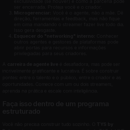
exclusividade (se houver) e como a parceria pode
ser encerrada. Proteja você e o criador.
Microgerenciar:
Você é o agente, não a mãe. Dê
direção, ferramentas e feedback, mas não fique
em cima mandando o streamer fazer live todo dia.
Isso gera desgaste.
Esquecer do "networking" interno:
Conhecer
outros agentes e gestores de plataformas pode
abrir portas para recursos e informações
privilegiadas para seus criadores.
A
carreira de agente live
é desafiadora, mas pode ser
incrivelmente gratificante e lucrativa. É sobre construir
pontes: entre o talento e o público, entre o criador e as
oportunidades. Comece com um ou dois streamers,
aprenda na prática e escale com inteligência.
Faça isso dentro de um programa
estruturado
Você não precisa construir tudo sozinho. O
TYS by