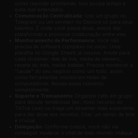
como reportar problemas. Isso poupa tempo e
evita mal-entendidos.
Comunicação Centralizada:
Use um grupo no
Telegram ou um servidor no Discord só para seus
talentos. É onde você passa dicas, avisos das
plataformas e promove colaboração entre eles.
Monitoramento de Performance:
Você não
precisa de software complexo no início. Uma
planilha no Google Sheets já resolve. Anote para
cada streamer: dias de live, média de viewers,
receita do mês, metas batidas. Precisa monitorar a
"saúde" do seu negócio como um todo, assim
como ferramentas monitoram redes de
computadores. Reveja esses números
semanalmente.
Suporte e Treinamento:
Organize calls em grupo
para discutir tendências (ex.: novo recurso do
TikTok Live) ou traga um streamer mais experiente
para dar dicas aos novatos. Criar um senso de time
é crucial.
Delegação:
Conforme cresce, você não vai
conseguir moderar o chat de todo mundo. Indique