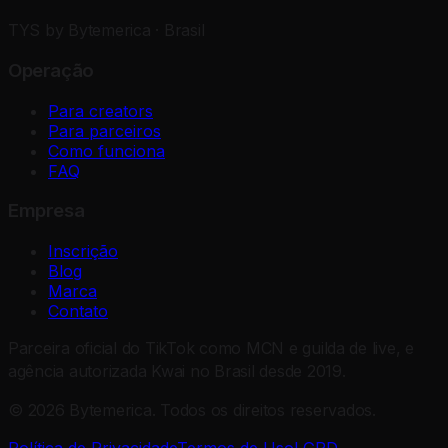
TYS by Bytemerica · Brasil
Operação
Para creators
Para parceiros
Como funciona
FAQ
Empresa
Inscrição
Blog
Marca
Contato
Parceira oficial do TikTok como MCN e guilda de live, e
agência autorizada Kwai no Brasil desde 2019.
©
2026
Bytemerica.
Todos os direitos reservados.
Política de Privacidade
Termos de Uso
LGPD