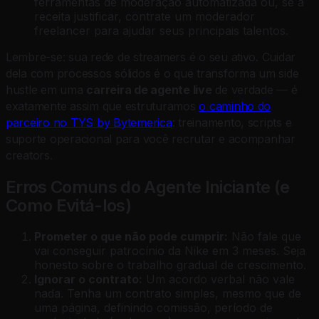
ferramentas de moderação automatizada ou, se a
receita justificar, contrate um moderador
freelancer para ajudar seus principais talentos.
Lembre-se: sua rede de streamers é o seu ativo. Cuidar
dela com processos sólidos é o que transforma um
side
hustle
em uma
carreira de agente live
de verdade — é
exatamente assim que estruturamos
o caminho do
parceiro no TYS by Bytemerica
: treinamento, scripts e
suporte operacional para você recrutar e acompanhar
creators.
Erros Comuns do Agente Iniciante (e
Como Evitá-los)
Prometer o que não pode cumprir:
Não fale que
vai conseguir patrocínio da Nike em 3 meses. Seja
honesto sobre o trabalho gradual de crescimento.
Ignorar o contrato:
Um acordo verbal não vale
nada. Tenha um contrato simples, mesmo que de
uma página, definindo comissão, período de